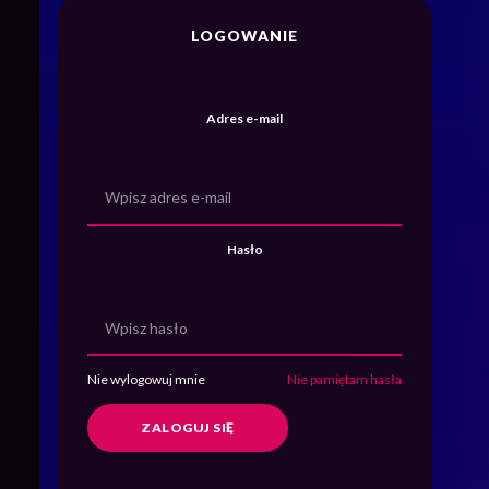
LOGOWANIE
Adres e-mail
Hasło
Nie wylogowuj mnie
Nie pamiętam hasła
ZALOGUJ SIĘ