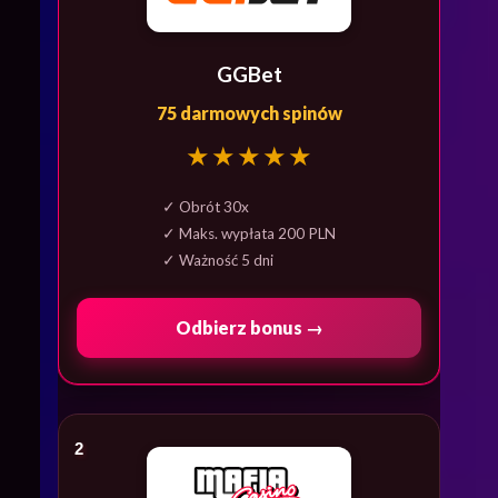
GGBet
75 darmowych spinów
★★★★★
✓ Obrót 30x
✓ Maks. wypłata 200 PLN
✓ Ważność 5 dni
Odbierz bonus →
2