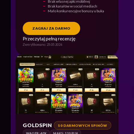
Brak własnej apki mobilnej
Brak kanałów w social mediach
Mało konkurencyjne bonusy u buka
ZAGRAJ ZA DARMO
Przeczytaj pełną recenzję
Zweryfikowano: 25.05.2026
GOLDSPIN
50 DARMOWYCH SPINÓW
WAGER: 40X
MAKS: 120 PLN