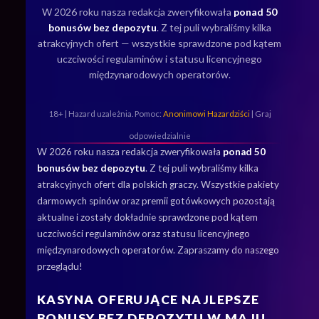
W 2026 roku nasza redakcja zweryfikowała
ponad 50
bonusów bez depozytu
. Z tej puli wybraliśmy kilka
atrakcyjnych ofert — wszystkie sprawdzone pod kątem
uczciwości regulaminów i statusu licencyjnego
międzynarodowych operatorów.
18+ | Hazard uzależnia. Pomoc:
Anonimowi Hazardziści
| Graj
odpowiedzialnie
W 2026 roku nasza redakcja zweryfikowała
ponad 50
bonusów bez depozytu
. Z tej puli wybraliśmy kilka
atrakcyjnych ofert dla polskich graczy. Wszystkie pakiety
darmowych spinów oraz premii gotówkowych pozostają
aktualne i zostały dokładnie sprawdzone pod kątem
uczciwości regulaminów oraz statusu licencyjnego
międzynarodowych operatorów. Zapraszamy do naszego
przeglądu!
KASYNA OFERUJĄCE NAJLEPSZE
BONUSY BEZ DEPOZYTU W MAJU