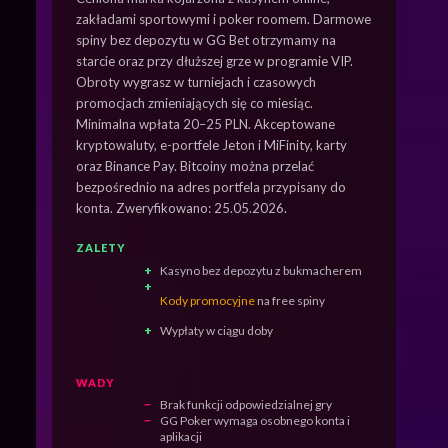
zakładami sportowymi i poker roomem. Darmowe
spiny bez depozytu w GG Bet otrzymamy na
starcie oraz przy dłuższej grze w programie VIP.
Obroty wygrasz w turniejach i czasowych
promocjach zmieniających się co miesiąc.
Minimalna wpłata 20–25 PLN. Akceptowane
kryptowaluty, e-portfele Jeton i MiFinity, karty
oraz Binance Pay. Bitcoiny można przelać
bezpośrednio na adres portfela przypisany do
konta. Zweryfikowano: 25.05.2026.
ZALETY
Kasyno bez depozytu z bukmacherem
Kody promocyjne
na free spiny
Wypłaty w ciągu doby
WADY
Brak funkcji odpowiedzialnej gry
GG Poker wymaga osobnego konta i
aplikacji