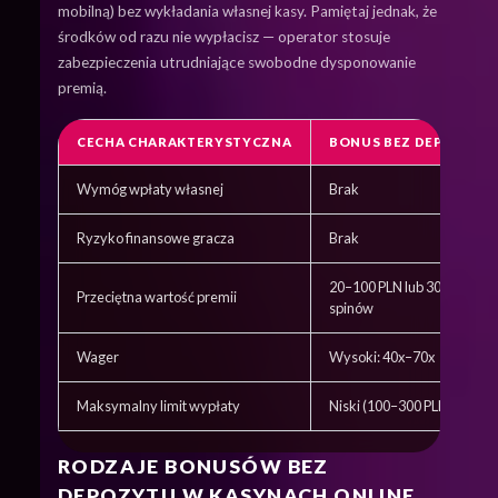
mobilną) bez wykładania własnej kasy. Pamiętaj jednak, że
środków od razu nie wypłacisz — operator stosuje
zabezpieczenia utrudniające swobodne dysponowanie
premią.
CECHA CHARAKTERYSTYCZNA
BONUS BEZ DEPOZYTU
Wymóg wpłaty własnej
Brak
Ryzyko finansowe gracza
Brak
20–100 PLN lub 30–100
Przeciętna wartość premii
spinów
Wager
Wysoki: 40x–70x
Maksymalny limit wypłaty
Niski (100–300 PLN)
RODZAJE BONUSÓW BEZ
DEPOZYTU W KASYNACH ONLINE