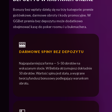
Bonusy bez wpłaty dzielą się na trzy kategorie: premie
gotówkowe, darmowe obroty i kody promocyjne. W
GGBet premia bez depozytu może dodatkowo
obejmować kasę do poker roomu i u bukmachera.
🎰
DARMOWE SPINY BEZ DEPOZYTU
Najpopularniejsza forma — 5–50 obrotów na
wskazanym slocie. W Betista otrzymujesz dokładnie
50 obrotów. Wartość spinu jest stała, a wygrane
tworzą fundusz bonusowy podlegający warunkom
obrotu.
💵