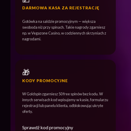
DARMOWA KASA ZA REJESTRACJĘ
Gotówka na saldzie promocyjnym — większa
swoboda niż przy spinach. Takie nagrody zgarniesz
np. w Vegazone Casino, w codziennych skrzyniach z
nagrodami.
🎁
KODY PROMOCYJNE
W Goldspin zgarniesz 50 free spinów bez kodu. W
innych serwisach kod wpisujemy w kasie, formularzu
rejestracji lub panelu klienta, odblokowując ukryte
oferty.
Sprawdź kod promocyjny