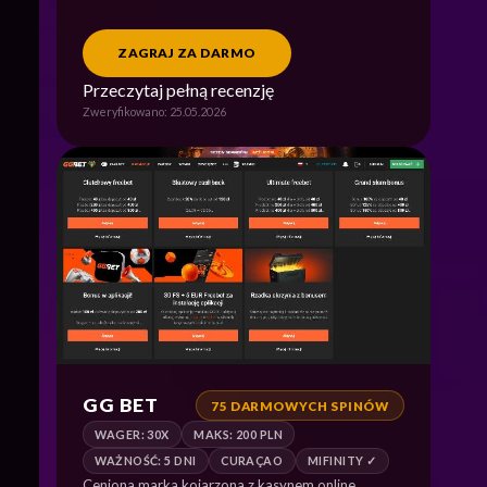
ZAGRAJ ZA DARMO
Przeczytaj pełną recenzję
Zweryfikowano: 25.05.2026
GG BET
75 DARMOWYCH SPINÓW
WAGER: 30X
MAKS: 200 PLN
WAŻNOŚĆ: 5 DNI
CURAÇAO
MIFINITY ✓
Ceniona marka kojarzona z kasynem online,