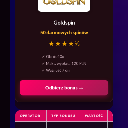
Goldspin
50 darmowych spinów
★★★★½
✓ Obrót 40x
✓ Maks. wypłata 120 PLN
✓ Ważność 7 dni
Odbierz bonus →
OPERATOR
TYP BONUSU
WARTOŚĆ
WAGER