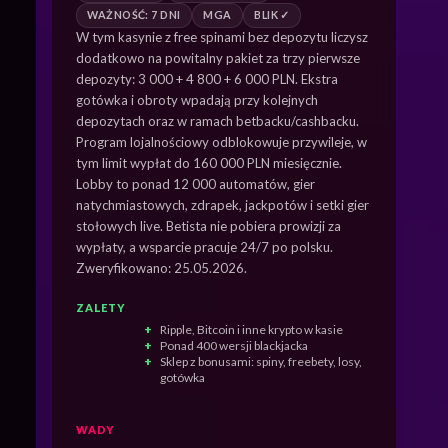
WAŻNOŚĆ: 7 DNI
MGA
BLIK ✓
W tym kasynie z free spinami bez depozytu liczysz
dodatkowo na powitalny pakiet za trzy pierwsze
depozyty: 3 000 + 4 800 + 6 000 PLN. Ekstra
gotówka i obroty wpadają przy kolejnych
depozytach oraz w ramach betbacku/cashbacku.
Program lojalnościowy odblokowuje przywileje, w
tym limit wypłat do 160 000 PLN miesięcznie.
Lobby to ponad 12 000 automatów, gier
natychmiastowych, zdrapek, jackpotów i setki gier
stołowych live. Betista nie pobiera prowizji za
wypłaty, a wsparcie pracuje 24/7 po polsku.
Zweryfikowano: 25.05.2026.
ZALETY
Ripple, Bitcoin i inne krypto w kasie
Ponad 400 wersji blackjacka
Sklep z bonusami: spiny, freebety, losy,
gotówka
WADY