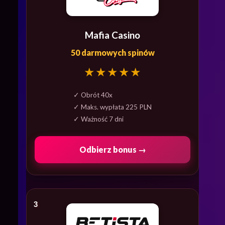
Mafia Casino
50 darmowych spinów
★★★★★
✓ Obrót 40x
✓ Maks. wypłata 225 PLN
✓ Ważność 7 dni
Odbierz bonus →
3