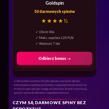
Goldspin
50 darmowych spinów
★★★★½
✓ Obrót 40x
✓ Maks. wypłata 120 PLN
✓ Ważność 7 dni
Odbierz bonus →
⚠️ Wszystkie wartości (liczba spinów, warunek obrotu,
maksymalna wypłata) pochodzą z regulaminów promocji na
stronach operatorów i mogą się zmieniać. Przed rejestracją
zawsze sprawdź aktualny regulamin bonusu.
CZYM SĄ DARMOWE SPINY BEZ
DEPOZYTU?