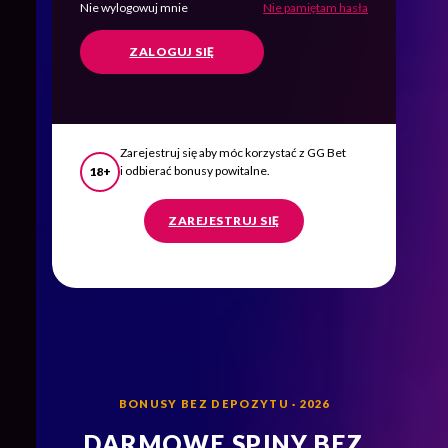
Nie wylogowuj mnie
Nie pamiętam hasła
ZALOGUJ SIĘ
Zarejestruj się aby móc korzystać z GG Bet
i odbierać bonusy powitalne.
18+
ZAREJESTRUJ SIĘ
BONUSY BEZ DEPOZYTU · 2026
DARMOWE SPINY BEZ