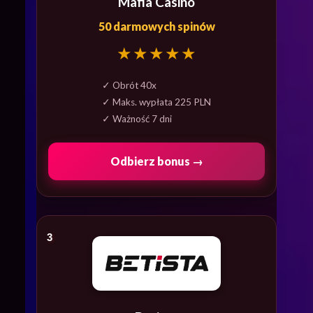
Mafia Casino
50 darmowych spinów
★★★★★
✓ Obrót 40x
✓ Maks. wypłata 225 PLN
✓ Ważność 7 dni
Odbierz bonus →
3