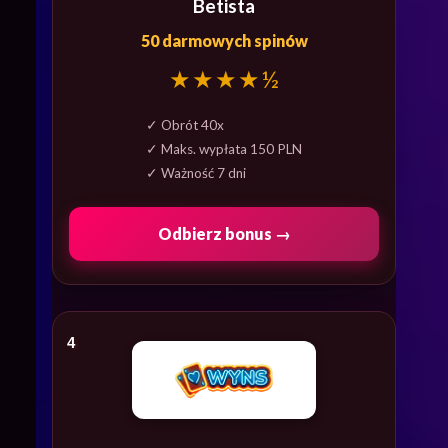
Betista
50 darmowych spinów
★★★★½
✓ Obrót 40x
✓ Maks. wypłata 150 PLN
✓ Ważność 7 dni
Odbierz bonus →
4