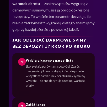
warunek obrotu
— zanim wypłacisz wygraną z
darmowych spinów, musisz ją obrócić określoną
liczbę razy. To właśnie ten parametr decyduje, ile
realnie zatrzymasz z wygranej, dlatego analizujemy
go przy każdej ofercie z powyższej tabeli.
JAK ODEBRAĆ DARMOWE SPINY
BEZ DEPOZYTU? KROK PO KROKU
Wybierz kasyno z naszej listy
1
Skorzystaj z porównania powyżej. Zwróć
uwagę nie tylko na liczbę spinów, ale przede
wszystkim na warunek obrotu i maksymalną
wypłatę — to one decydują o realnej wartości
oferty.
Załóż konto
2