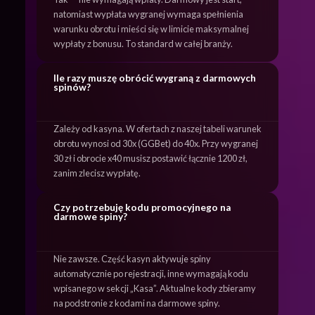
natomiast wypłata wygranej wymaga spełnienia
warunku obrotu i mieści się w limicie maksymalnej
wypłaty z bonusu. To standard w całej branży.
Ile razy muszę obrócić wygraną z darmowych
spinów?
Zależy od kasyna. W ofertach z naszej tabeli warunek
obrotu wynosi od 30x (GGBet) do 40x. Przy wygranej
30 zł i obrocie x40 musisz postawić łącznie 1200 zł,
zanim zlecisz wypłatę.
Czy potrzebuję kodu promocyjnego na
darmowe spiny?
Nie zawsze. Część kasyn aktywuje spiny
automatycznie po rejestracji, inne wymagają kodu
wpisanego w sekcji „Kasa”. Aktualne kody zbieramy
na podstronie z kodami na darmowe spiny.