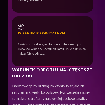
osobnej podstronie.
📦
W PAKIECIE POWITALNYM
Część spinów dostajesz bez depozytu, a resztę po
pierwszej wpłacie. Czytaj regulamin, by wiedzieć, co
należy Ci się od razu.
WARUNEK OBROTU I NAJCZĘSTSZE
HACZYKI
Darmowe spiny brzmią jak czysty zysk, ale ich
regulamin kryje kilka pułapek. Poniżej zebraliśmy
te, na które trafiamy najczęściej podczas analizy
ofert — warto poznać je, zanim klikniesz „Odbierz”.