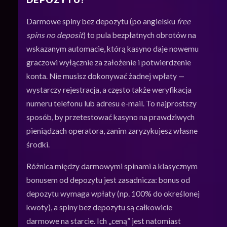
Darmowe spiny bez depozytu (po angielsku
free
spins no deposit
) to pula bezpłatnych obrotów na
wskazanym automacie, którą kasyno daje nowemu
graczowi wyłącznie za założenie i potwierdzenie
konta. Nie musisz dokonywać żadnej wpłaty —
wystarczy rejestracja, a często także weryfikacja
numeru telefonu lub adresu e-mail. To najprostszy
sposób, by przetestować kasyno na prawdziwych
pieniądzach operatora, zanim zaryzykujesz własne
środki.
Różnica między darmowymi spinami a klasycznym
bonusem od depozytu jest zasadnicza: bonus od
depozytu wymaga wpłaty (np. 100% do określonej
kwoty), a spiny bez depozytu są całkowicie
darmowe na starcie. Ich „ceną” jest natomiast