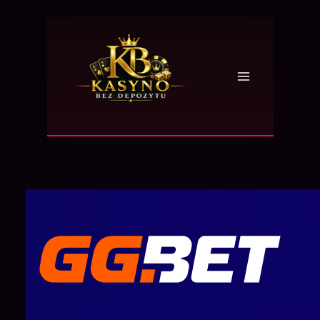
do
treści