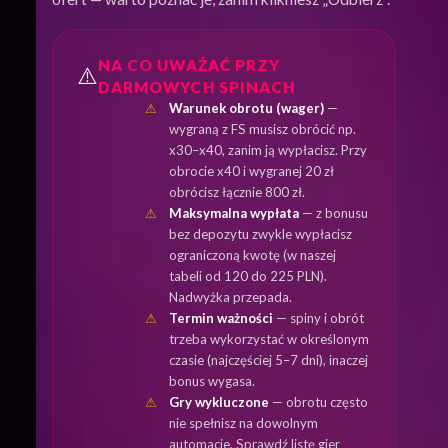
NA CO UWAŻAĆ PRZY
⚠️
DARMOWYCH SPINACH
Warunek obrotu (wager)
—
wygraną z FS musisz obrócić np.
x30–x40, zanim ją wypłacisz. Przy
obrocie x40 i wygranej 20 zł
obrócisz łącznie 800 zł.
Maksymalna wypłata
— z bonusu
bez depozytu zwykle wypłacisz
ograniczoną kwotę (w naszej
tabeli od 120 do 225 PLN).
Nadwyżka przepada.
Termin ważności
— spiny i obrót
trzeba wykorzystać w określonym
czasie (najczęściej 5–7 dni), inaczej
bonus wygasa.
Gry wykluczone
— obrotu często
nie spełnisz na dowolnym
automacie. Sprawdź listę gier