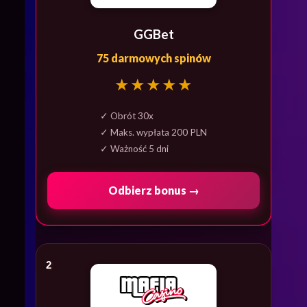
GGBet
75 darmowych spinów
★★★★★
✓ Obrót 30x
✓ Maks. wypłata 200 PLN
✓ Ważność 5 dni
Odbierz bonus →
2