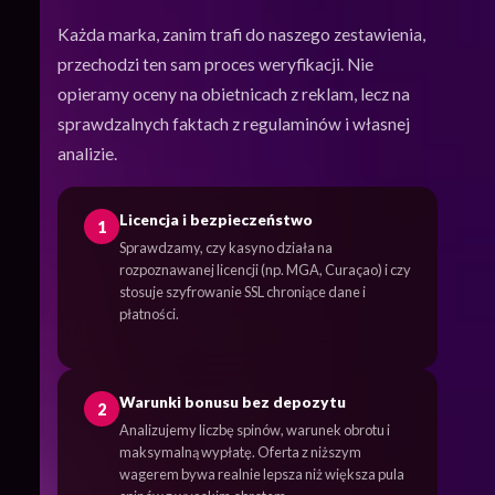
Każda marka, zanim trafi do naszego zestawienia,
przechodzi ten sam proces weryfikacji. Nie
opieramy oceny na obietnicach z reklam, lecz na
sprawdzalnych faktach z regulaminów i własnej
analizie.
Licencja i bezpieczeństwo
1
Sprawdzamy, czy kasyno działa na
rozpoznawanej licencji (np. MGA, Curaçao) i czy
stosuje szyfrowanie SSL chroniące dane i
płatności.
Warunki bonusu bez depozytu
2
Analizujemy liczbę spinów, warunek obrotu i
maksymalną wypłatę. Oferta z niższym
wagerem bywa realnie lepsza niż większa pula