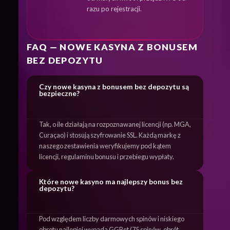
razu po rejestracji.
FAQ — NOWE KASYNA Z BONUSEM
BEZ DEPOZYTU
Czy nowe kasyna z bonusem bez depozytu są
bezpieczne?
Tak, o ile działają na rozpoznawanej licencji (np. MGA,
Curaçao) i stosują szyfrowanie SSL. Każdą markę z
naszego zestawienia weryfikujemy pod kątem
licencji, regulaminu bonusu i przebiegu wypłaty.
Które nowe kasyno ma najlepszy bonus bez
depozytu?
Pod względem liczby darmowych spinów i niskiego
obrotu najlepiej wypada GGBet (75 spinów, obrót