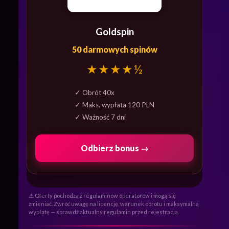
Goldspin
50 darmowych spinów
★★★★½
✓ Obrót 40x
✓ Maks. wypłata 120 PLN
✓ Ważność 7 dni
Odbierz bonus →
⚠️ Oferty pochodzą z regulaminów operatorów i mogą się
zmieniać. Zwróć uwagę na licencję, warunek obrotu i maksymalną
wypłatę — sprawdź aktualny regulamin przed rejestracją.