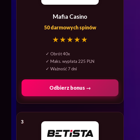
Mafia Casino
50 darmowych spinów
★★★★★
✓ Obrót 40x
✓ Maks. wypłata 225 PLN
✓ Ważność 7 dni
Odbierz bonus →
3