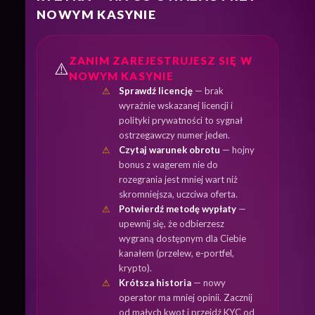
NOWYM KASYNIE
ZANIM ZAREJESTRUJESZ SIĘ W
⚠️
NOWYM KASYNIE
Sprawdź licencję
— brak
wyraźnie wskazanej licencji i
polityki prywatności to sygnał
ostrzegawczy numer jeden.
Czytaj warunek obrotu
— hojny
bonus z wagerem nie do
rozegrania jest mniej wart niż
skromniejsza, uczciwa oferta.
Potwierdź metodę wypłaty
—
upewnij się, że odbierzesz
wygraną dostępnym dla Ciebie
kanałem (przelew, e-portfel,
krypto).
Krótsza historia
— nowy
operator ma mniej opinii. Zacznij
od małych kwot i przejdź KYC od